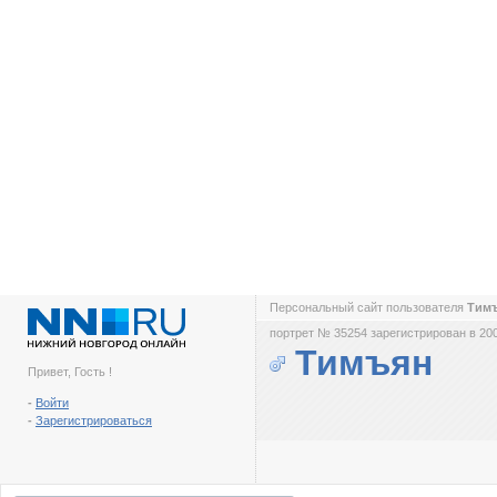
Персональный сайт пользователя
Тим
портрет № 35254 зарегистрирован в 200
Тимъян
Привет, Гость !
-
Войти
-
Зарегистрироваться