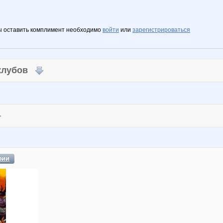
ы оставить комплимент необходимо
войти
или
зарегистрироваться
 клубов
фии