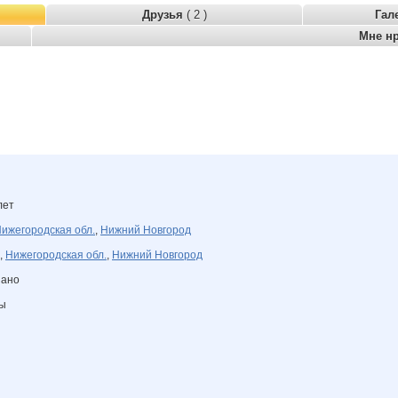
Друзья
( 2 )
Гал
Мне н
лет
ижегородская обл.
,
Нижний Новгород
,
Нижегородская обл.
,
Нижний Новгород
зано
ны