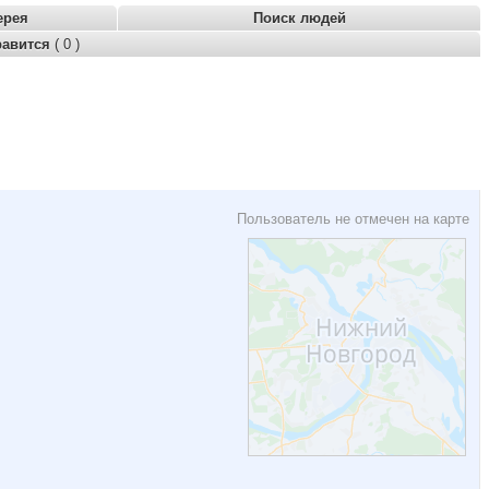
ерея
Поиск людей
равится
( 0 )
Пользователь не отмечен на карте